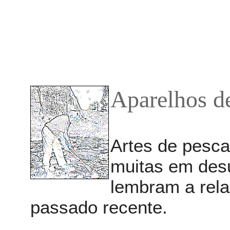
Aparelhos d
Artes de pesca 
muitas em desu
lembram a rela
passado recente.