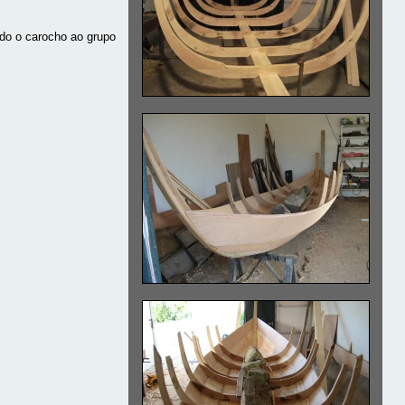
do o carocho ao grupo