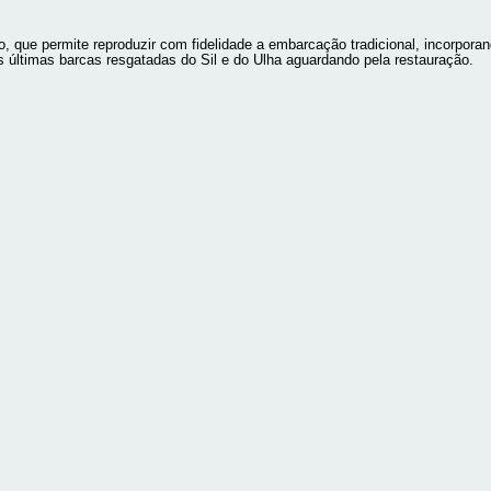
que permite reproduzir com fidelidade a embarcação tradicional, incorporan
às últimas barcas resgatadas do Sil e do Ulha aguardando pela restauração.