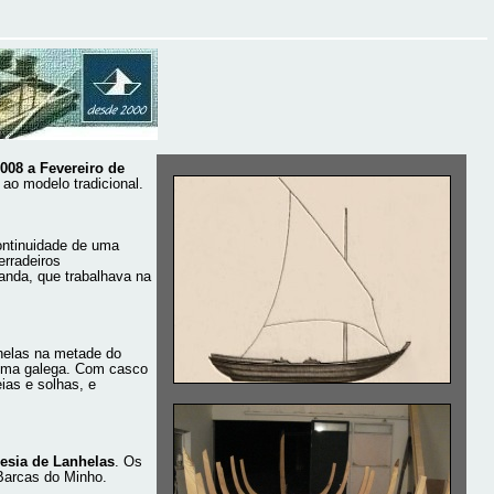
008 a Fevereiro de
 ao modelo tradicional.
continuidade de uma
rradeiros
anda, que trabalhava na
helas na metade do
ítima galega. Com casco
ias e solhas, e
esia de Lanhelas
. Os
 Barcas do Minho.