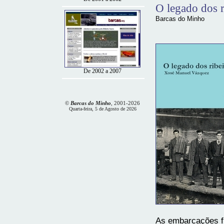
O legado dos r
Barcas do Minho
De 2002 a 2007
©
Barcas do Minho
, 2001-
2026
Quarta-feira, 5 de Agosto de 2026
As embarcações fl