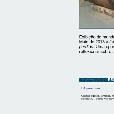
Exibição do mundo
Maio de 2013 a Ja
perdido
. Uma oport
reflexionar sobre 
RE
Aquamuseu
Aquário público, lontrário,
biblioteca..., desde Vila No