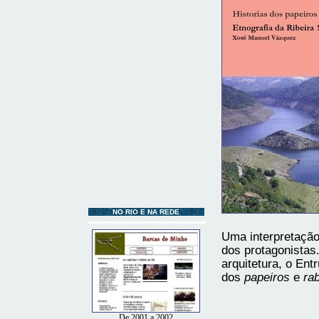
NO RIO E NA REDE
Uma interpretação
dos protagonistas.
arquitetura, o Entr
dos
papeiros
e
ra
De 2001 a 2002