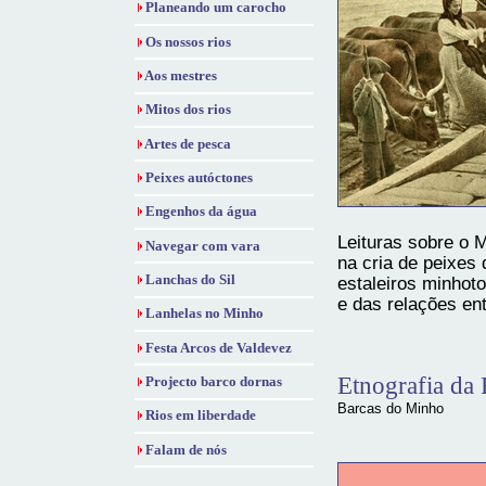
Planeando um carocho
Os nossos rios
Aos mestres
Mitos dos rios
Artes de pesca
Peixes autóctones
Engenhos da água
Leituras sobre o 
Navegar com vara
na cria de peixes
Lanchas do Sil
estaleiros minhot
e das relações ent
Lanhelas no Minho
Festa Arcos de Valdevez
Etnografia da 
Projecto barco dornas
Barcas do Minho
Rios em liberdade
Falam de nós