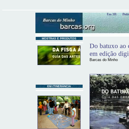
Em 3D
Didá
MOSTRAS E PRODUTOS
Do batuxo ao c
em edição digi
Barcas do Minho
EM ITINERÁNCIA